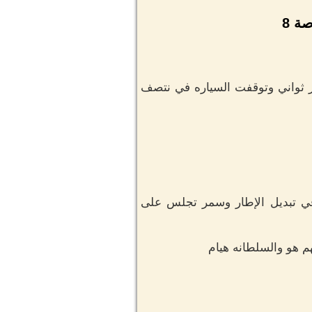
ة 8
تز ثواني وتوقفت السياره في نتصف
في تبديل الإطار وسمر تجلس على
 هو والسلطانه هيام