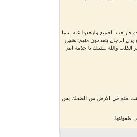
رتعب الجميع وابتعدوا عنه بينما
يري الرجال يتقدمون منهم: هنهزر
كلب والله للقتلك يا جذمه انتي
ا كنت هقع في الأرض من الضحك بس
 طفولتها.