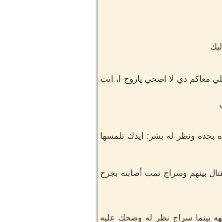
ليك
 معاكم دي لا اصحي ياروح ا، انت
 بحده ونظر له بشر: ايدك تلمسها
ال بينهم وسراج تمت أصابته بجرح
 بينما سراج نظر له وضحك عليه