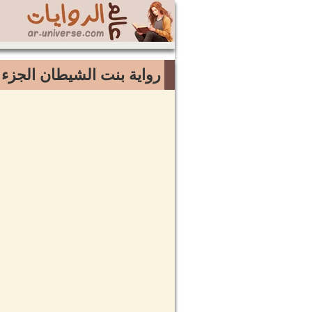
رواية بنت الشيطان الجزء 