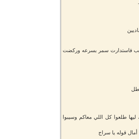
ديين
مرعب فاستدارت سمر بسرعه وركضت
بطل
ليها طلعوا كل اللي معاكم وسيبوا
مال قوله يا سراج