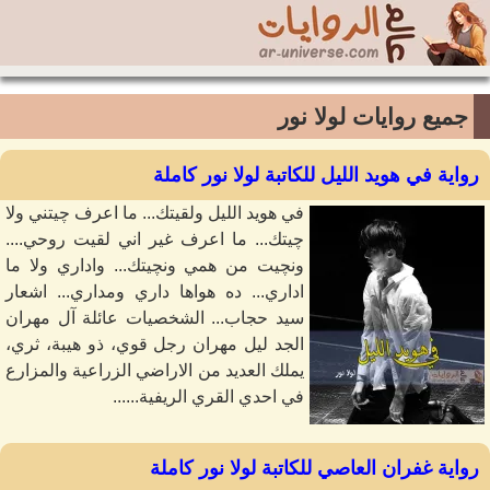
جميع روايات لولا نور
رواية في هويد الليل للكاتبة لولا نور كاملة
في هويد الليل ولقيتك... ما اعرف چيتني ولا
چيتك... ما اعرف غير اني لقيت روحي....
ونچيت من همي ونچيتك... واداري ولا ما
اداري... ده هواها داري ومداري... اشعار
سيد حجاب... الشخصيات عائلة آل مهران
الجد ليل مهران رجل قوي، ذو هيبة، ثري،
يملك العديد من الاراضي الزراعية والمزارع
في احدي القري الريفية......
رواية غفران العاصي للكاتبة لولا نور كاملة