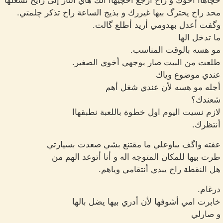
حچاهاا أخوك و راح ارجع احچيهاا الك هاي النار إلى رايح تشعلها
محد راح يحترگ بيها غيررك و بذيج الساعة راح تذكر چلمتي.
وگفت أعدل بهدومي أريد أطلع گالت.
ما تدخل الها
مو هسه بالوقت المناسب.
طلعت من البيت صار بوجهي أخوي الصغير.
عندي موضوع وياك
أجله مو هسه لأن عندي شغل أهم
شعندك؟
لازم نسيت اليوم اول خطوة باللعبة نطبقهاا
أنتظرك.
عفته واگف يباوعلي ما مقتنع بشي صعدت بسيارتي
طرت بيها للمكان المتوجه اله و أنا أتوعد الهم من
هل النقطة راح يبدي أنتقامي وياهم.
درغام.
خابرت امي أشوفها لأن أدري بيها يضل بالها
و صارلي