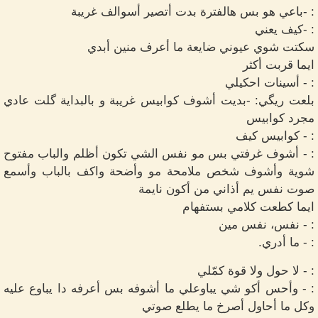
: -باعي هو بس هالفترة بدت أتصير أسوالف غريبة
: -كيف يعني
سكتت شوي عيوني ضايعة ما أعرف منين أبدي
ايما قربت أكثر
: - أسينات احكيلي
بلعت ريگي: -بديت أشوف كوابيس غريبة و بالبداية گلت عادي
مجرد كوابيس
: - كوابيس كيف
: - أشوف غرفتي بس مو نفس الشي تكون أظلم والباب مفتوح
شوية وأشوف شخص ملامحة مو وأضحة واكف بالباب وأسمع
صوت نفس يم أذاني من أكون نايمة
ايما كطعت كلامي بستفهام
: - نفس، نفس مين
: - ما أدري.
: - لا حول ولا قوة كمّلي
: - وأحس أكو شي يباوعلي ما أشوفه بس أعرفه دا يباوع عليه
وكل ما أحاول أصرخ ما يطلع صوتي