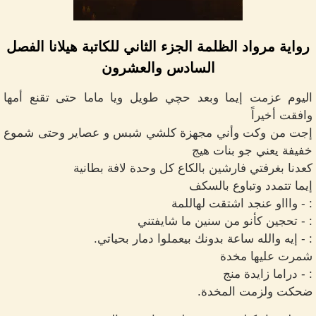
رواية مرواد الظلمة الجزء الثاني للكاتبة هيلانا الفصل
السادس والعشرون
اليوم عزمت إيما وبعد حچي طويل ويا ماما حتى تقنع أمها
وافقت أخيراً
إجت من وكت وأني مجهزة كلشي شبس و عصاير وحتى شموع
خفيفة يعني جو بنات هيج
كعدنا بغرفتي فارشين بالكاع كل وحدة لافة بطانية
إيما تتمدد وتباوع بالسكف
: - واااو عنجد اشتقت لهاللمة
: - تحجين كأنو من سنين ما شايفتني
: - إيه والله ساعة بدونك بيعملوا دمار بحياتي.
شمرت عليها مخدة
: - دراما زايدة منج
ضحكت ولزمت المخدة.