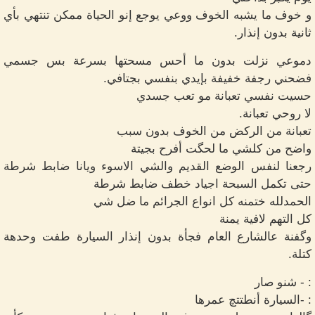
و خوف ما يشبه الخوف ووعي يوجع إنو الحياة ممكن تنتهي بأي
ثانية بدون إنذار.
دموعي نزلت بدون ما أحس مسحتها بسرعة بس جسمي
فضحني رجفة خفيفة بإيدي بنفسي بجتافي.
حسيت نفسي تعبانة مو تعب جسدي
لا روحي تعبانة.
تعبانة من الركض من الخوف بدون سبب
واضح من كلشي ما لحگت أفرح بجيتة
رجعنا لنفس الوضع القديم والشي الاسوء ويانا ضابط شرطة
حتى تكمل السبحة اجياد خطف ضابط شرطة
الحمدلله ختمنه كل انواع الجرائم ما ضل شي
كل التهم لافية يمنة
وگفنة عالشارع العام فجأة بدون إنذار السيارة طفت وحدهة
كتلة.
: - شنو صار
: -السيارة أنطتتچ عمرها