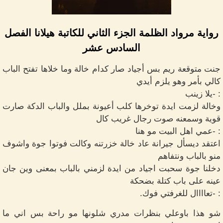
رواية مرواد الظلمة الجزء الثاني للكاتبة هيلانا الفصل
السادس عشر
جنت متوقعة ريم بس أجياد صار كدام خالة وما خلاها تفتح الباب
كالي بأمر وهو يلزم أيدي
: -يلا زينب
وخالة لزمت ايدة توخرها كلب أعيونة بملل والباب الدكة صارت
قوية وسمعنه صوت رجال غريب كال
: -عمي اهل البيت مو هنا
اعتقد ديسأل جيرانة عاد خالة خزرتنه وكالت فوتوا جوة واشوف
منو بالباب ونتفاهم
دخلنا جوة سحبت اجياد من ايدة لزمني بالباب بمعنى وين جان
عينه على باب كتلة بضحكة
: -تعاااال للغرفتي فوك.
شو هذا باوعلي بنظرات مدري شلونها مو راحة بس اني ما