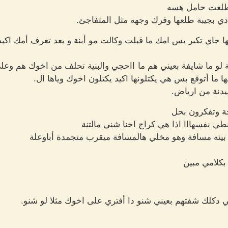
 طلعت حامل هسه
ي بجيبة طلعها وفرك وجهه مثل المتفاجئ.
نها جاي تكبر بس امك ما قبلت وكالت مو أبنة و بعد تعرف أمك اك
ية لو ما شايفة بعيني هم ما ااحجي والبنية تحلف من اخوك هم وع
ا ما أتوقع بس هي يكتلونها اكيد يكتلون اخوك وياها ال.
يدنة من ارياض.
ة وتفكرون بحل
نطي نفسهااا اذا هي كراج احنا شني مالتنة
بينه مسافة وهو مخلي هالمسافة ميقرب متجمدة أباوعلة
بكلامي مبين
ي دكلك شفتهم بعيني شنو دا أفتري على اخوك مثلا لو شنو.