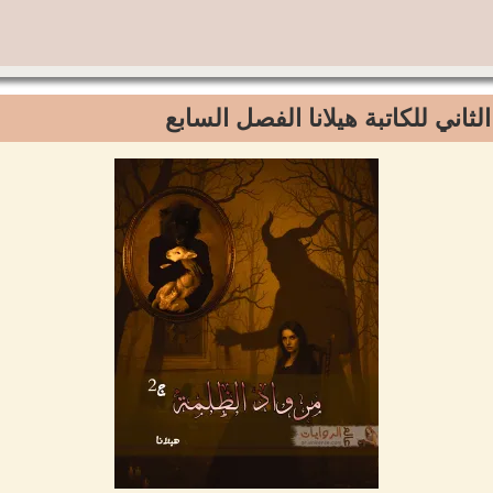
لثاني للكاتبة هيلانا الفصل السابع