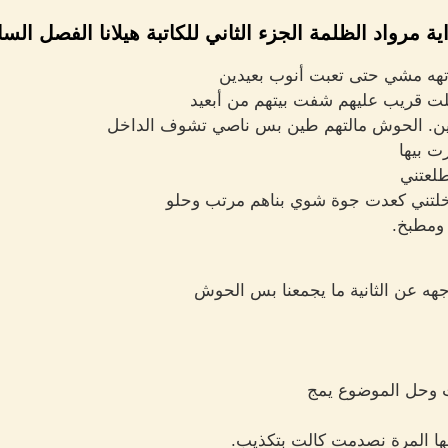
ية مرواد الظلمة الجزء الثاني للكاتبة هيلانا الفصل السا
ذتهه مشي حتى تعبت أنوب بعيدين
لت قريب عليهم شفت بيتهم من أبعيد
لطين. الحوش مالتهم طين بس ناصي تشوف الداخل
ت بيها
طلعتني
لتني كعدت جوة شوي بناهم مرتب وحلو
ومطبخ.
وجهه عن الثانية ما يجمعنا بس الحوش
وت وحل الموضوع يمج
ها المرة نصدمت كالت بتكذيب.