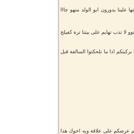
علينا يدورون ابو الولد منهو جااا
و لا تذب تهايم على بيتنا ترة كفيلج
ركبتكم اذا ما تلحكتوا السالفة قبل
هم عرضكم على علاقة ويه اخوك هذا