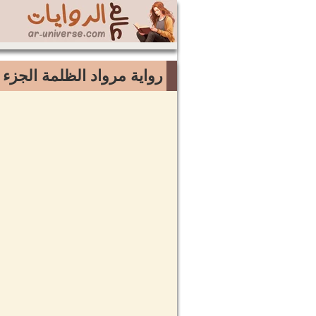
رواية مرواد الظلمة الجزء ا