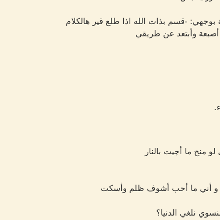
 بوجهي: -قسم بذات الله اذا طلع قير هالكلام
صبعة وأبتعد عن طريقي
.
و منج ما أچيت بالنار
و أني ما أحب أشوف ظلم وأسكت
سوي نلغي الدنيا؟