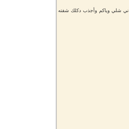
 أني شلي وياكم وأجذب دكلك شفته