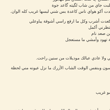
لبت جاي من شاب لگيته گاعد جوة
عدت أكو هواي ناس كاعدة بس شني لبسها غريب كله الوان.
كعدت أشرب وكل ما ارفع راسي أشوفة يباوعلي
نتظرني أكمل
ن صعد نام
ة تهود وأمشي ما مستعجل
 ولا عادي عبالك موديلات من سنين راحت.
ون وبنفس الوقت الشاب الأزرك ما نزل عيونه مني لحظة
و غريب