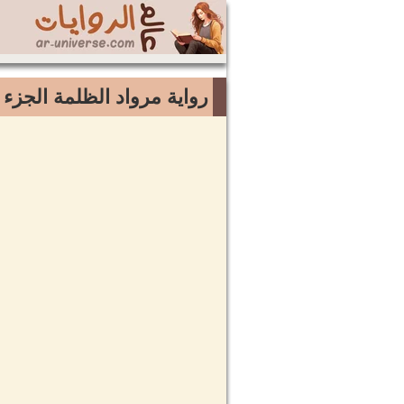
رواية مرواد الظلمة الجزء ال