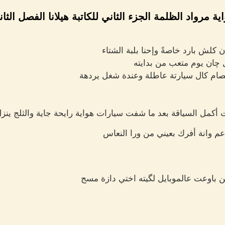
ية مرواد الظلمة الجزء الثاني للكاتبة هيلانا الفصل الثا
كلش بارد خاصةً وإحنا بلبة الشتاء
صام كال سيارتة عاطلة وعندة شغل يردهة
أكمل السياقة بعد ما شفت سيارات هواية رايحة جاية والثلج ين
 وانة أفرك بعيني من ورا النعاس
 باوعت عالموبايل لگيته اختي دازة مسج