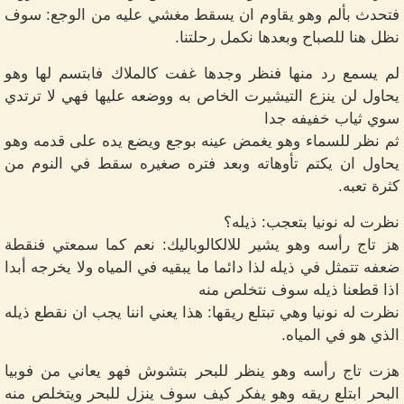
فتحدث بألم وهو يقاوم ان يسقط مغشي عليه من الوجع: سوف
نظل هنا للصباح وبعدها نكمل رحلتنا.
لم يسمع رد منها فنظر وجدها غفت كالملاك فابتسم لها وهو
يحاول لن ينزع التيشيرت الخاص به ووضعه عليها فهي لا ترتدي
سوي ثياب خفيفه جدا
ثم نظر للسماء وهو يغمض عينه بوجع ويضع يده على قدمه وهو
يحاول ان يكتم تأوهاته وبعد فتره صغيره سقط في النوم من
كثرة تعبه.
نظرت له نونيا بتعجب: ذيله؟
هز تاج رأسه وهو يشير للالكالوباليك: نعم كما سمعتي فنقطة
ضعفه تتمثل في ذيله لذا دائما ما يبقيه في المياه ولا يخرجه أبدا
اذا قطعنا ذيله سوف نتخلص منه
نظرت له نونيا وهي تبتلع ريقها: هذا يعني اننا يجب ان نقطع ذيله
الذي هو في المياه.
هزت تاج رأسه وهو ينظر للبحر بتشوش فهو يعاني من فوبيا
البحر ابتلع ريقه وهو يفكر كيف سوف ينزل للبحر ويتخلص منه