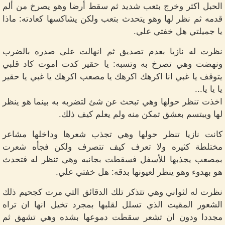
الحبل اكثر وخرج بتعب شديد ثم سقط أرضا وهو يصرخ من ألم
قدمه ثم نظر لها وهو يتحدث بتعب ولكن يشاكسها كعادته: ماذا
يا جميلتي هل خفتي علي.
نظرت له نازيا بعدم تصديق ثم انهالت على صدره بالضرب
ونهضت وهي تصرخ به وتسبه: يا حقير كدت اموت كاد قلبي
يتوقف يا غبي انا اكرهك اكرهك يا مصعب اكرهك يا غبي يا حقير
يا يا يا...
اخذت تنظر حولها وهي تبحث عن شئ لتضربه به بينما هو ينظر
لها ويبتسم بعشق تمكن منه ولم يعلم كيف ذلك.
كانت نازيا تنظر حولها وهي تجذب شعرها وداخلها مشاعر
مختلطة كثيره ولا تعرف كيف تتصرف ولكن فجأه شعرت
بمصعب يجذبها للأسفل فسقطت بجانبه وهي تنظر له فتحدث
هو بهدوء وهو ينظر لعيونها بدقه: هل خفتي علي.
نظرت له لثواني وهي تتذكر تلك الدقائق التي مرت كجحيم ذلك
الشعور المقيت الذي تسلل لقلبها بمجرد تخيل انها ان تراه
مجددا ودون ان تشعر سقطت دموعها بشده وهي تشهق ثم