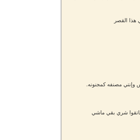
 هذا القصر
س وإنتي مصنفه كمجنونه.
فاتقوا شري بقي ماشي