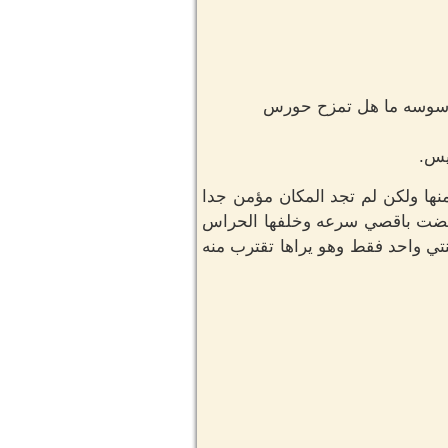
 جاسوسه ما هل تمزح حورس
يس.
ها ولكن لم تجد المكان مؤمن جدا
ركضت باقصي سرعه وخلفها الحراس
تي واحد فقط وهو يراها تقترب منه