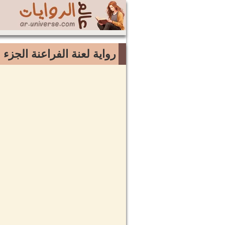
رواية لعنة الفراعنة الجزء 