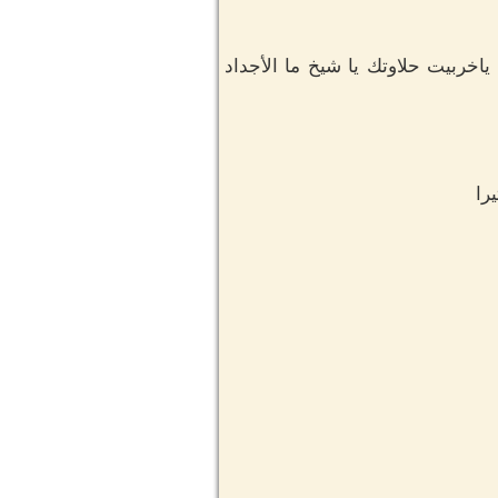
اخربيت حلاوتك يا شيخ ما الأجداد
را