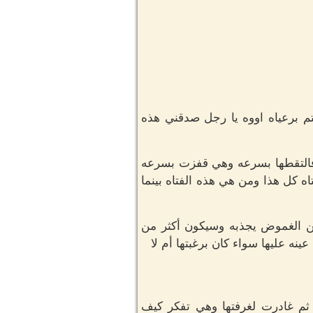
م برعياه اووه يا رجل صدقني هذه
 فالتقطها بسرعه وهي قفزت بسرعه
 كل هذا ومن هي هذه الفتاه بينما
ن الغموض يجذبه وسيكون أكثر من
ه عليها سواء كان برغبتها أم لا
ثم غادرت لغرفتها وهي تفكر كيف