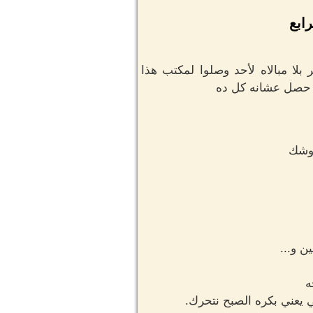
رابع
بلا مبالاه لأحد وصلوا لمكتب هذا
ي حصل عشانه كل ده
 وشك
ن و...
ه