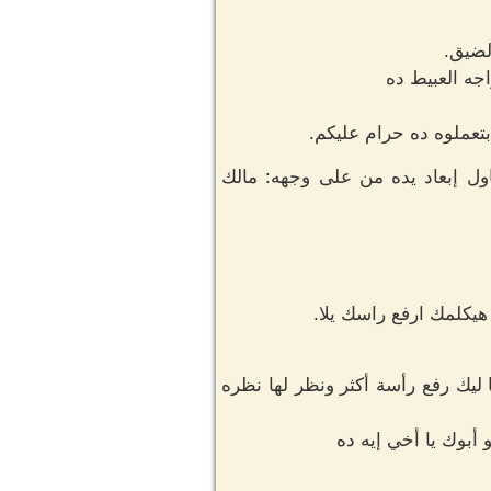
لضيق.
جه العبيط ده
تعملوه ده حرام عليكم.
ول إبعاد يده من على وجهه: مالك
يكلمك ارفع راسك يلا.
يك رفع رأسة أكثر ونظر لها نظره
 أبوك يا أخي إيه ده