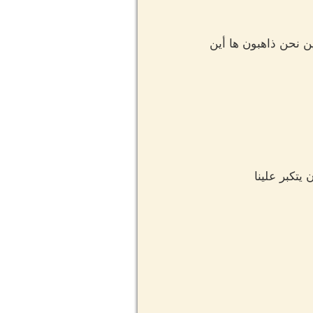
ن نحن ذاهبون ها أين
يتكبر علينا