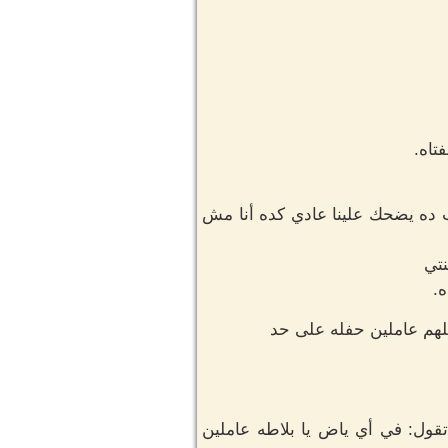
تاه.
 ده يضحك علينا عادي كده أنا مش
نتي
ه.
لهم عاملين حفله على حد
قول: في أي ياض يا بلاطه عاملين