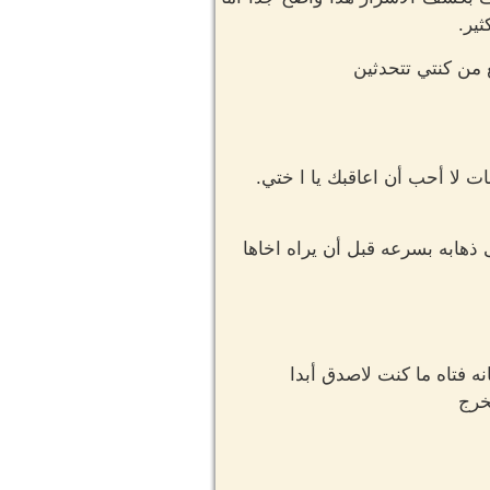
ير.
 من كنتي تتحدثين
 لا أحب أن اعاقبك يا ا ختي.
ذهابه بسرعه قبل أن يراه اخاها
ه فتاه ما كنت لاصدق أبدا
خرج