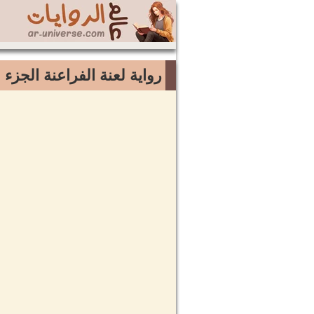
رواية لعنة الفراعنة الجزء