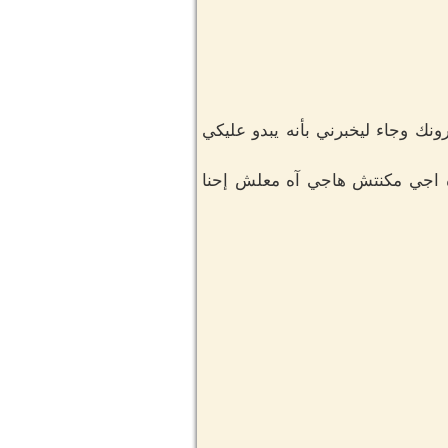
ك وجاء ليخبرني بأنه يبدو عليكي
ه اجي مكنتش هاجي آه معلش إحنا