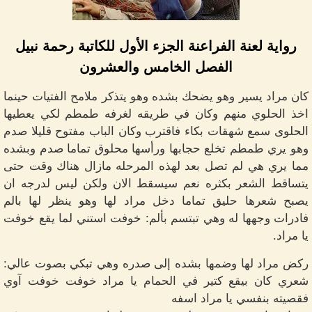
رواية لعنة الفراعنة الجزء الأول للكاتبة رحمة نبيل
الفصل الخامس والعشرون
كان مراد يسير وهو يضحك بشده وهو يتذكر ملامح الفتيات حينما
اخذ الحلوي منهم وكان في طريقه لغرفه طمطم لكي يعطيها
الحلوى سمع شهقات بكاء فاقترب وكان الباب مفتوح قليلا صدم
وهو يري طمطم تخلع حجابها ورأسها محلوق تماما صدم وبشده
مما يري هي لم تصل بعد لهذه المرحله مازال هناك وقت حتى
يتساقط الشعر بكثره نعم سيسقط الان ولكن ليس لدرجه ان
يصبح شعرها حليق تماما دخل مراد لها وهو ينظر لها بالم
فادرات وجهها له وهي تبتسم بألم: خوفت استني لما يقع خوفت
يا مراد.
ركض مراد لها وضمها بشده إلى صدره وهي تبكي بصوت عالي:
شعري كان بيقع كتير في الحمام يا مراد خوفت خوفت آوي
فقصيته بنفسي يا مراد اسفه