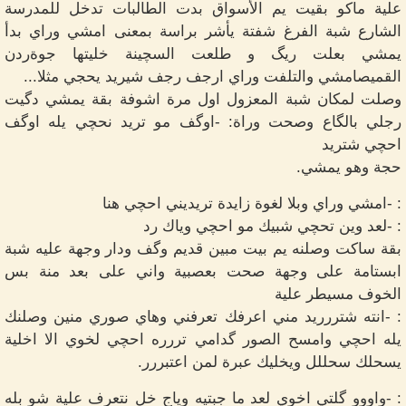
علية ماكو بقيت يم الأسواق بدت الطالبات تدخل للمدرسة
الشارع شبة الفرغ شفتة يأشر براسة بمعنى امشي وراي بدأ
يمشي بعلت ريگ و طلعت السچينة خليتها جوةردن
القميصامشي والتلفت وراي ارجف رجف شيريد يحجي مثلا...
وصلت لمكان شبة المعزول اول مرة اشوفة بقة يمشي دگيت
رجلي بالگاع وصحت وراة: -اوگف مو تريد نحچي يله اوگف
احچي شتريد
حجة وهو يمشي.
: -امشي وراي وبلا لغوة زايدة تريديني احچي هنا
: -لعد وين تحچي شبيك مو احچي وياك رد
بقة ساكت وصلنه يم بيت مبين قديم وگف ودار وجهة عليه شبة
ابستامة على وجهة صحت بعصبية واني على بعد منة بس
الخوف مسيطر علية
: -انته شتررريد مني اعرفك تعرفني وهاي صوري منين وصلنك
يله احچي وامسح الصور گدامي تررره احچي لخوي الا اخلية
يسحلك سحللل ويخليك عبرة لمن اعتبررر.
: -واووو گلتي اخوي لعد ما جبتيه وياج خل نتعرف علية شو بله