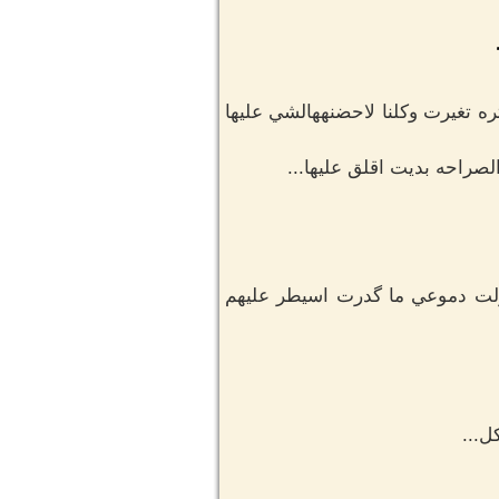
ره تغيرت وكلنا لاحضنههالشي عليها
صراحه بديت اقلق عليها...
لت دموعي ما گدرت اسيطر عليهم