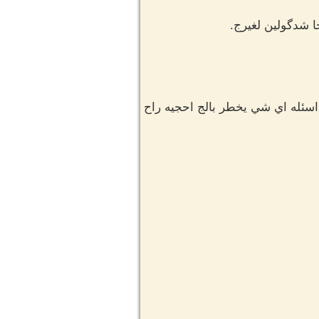
ا شدگولين لغيرج.
 اسئله اي شي يخطر بالج احجيه راح