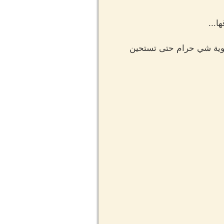
...
سوية شي حرام حتى تستحين