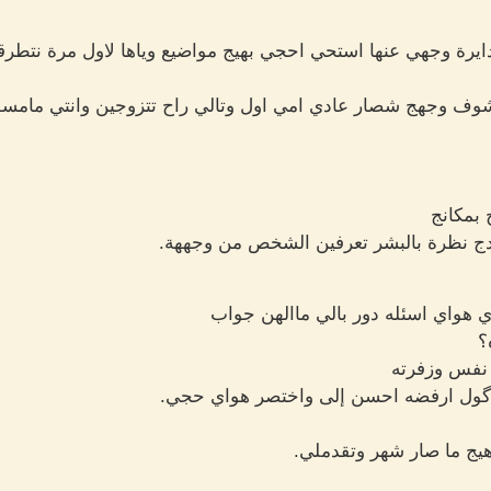
رة وجهي عنها استحي احجي بهيج مواضيع وياها لاول مرة نتطرقها
 شوف وجهج شصار عادي امي اول وتالي راح تتزوجين وانتي مام
 بمكانج
دج نظرة بالبشر تعرفين الشخص من وجههة.
ي هواي اسئله دور بالي ماالهن جواب
؟
 نفس وزفرته
 اگول ارفضه احسن إلى واختصر هواي حجي.
 هيج ما صار شهر وتقدملي.