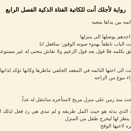
رواية لأجلك أنت للكاتبة الفتاة الذكية الفصل الرابع
ئمه بين يداها متعبه
 احدهم يوصلها الى منزلها
الباب ناطقاً بهدوء صوته الوقور: سافعل انا
 بكلمه فلا قول بعد قول الزعيم ولا نقاش ينحنى له غير مستو
الى اختها النائمه في المقعد الخلفي تناظرها وكانها تؤكد لذاتها
اء بنوع من الراحه
حث منذ زمن على منزل مريح لاستأجره سانتقل له غداً.
 الذي بدئه هو حيث اكمل طريقه و لم تبدي هي رد فعل لذلك ا
ي ينظر لها ليخرج طفل من المنزل
ه لاخيها الوقح