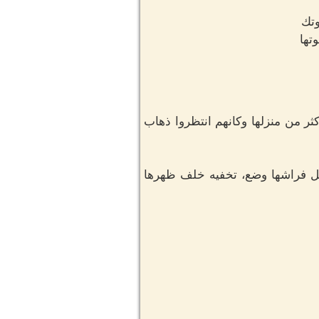
تك
تها
ثر من منزلها وكانهم انتظروا ذهاب
ل فراشها وضع، تخفيه خلف ظهرها