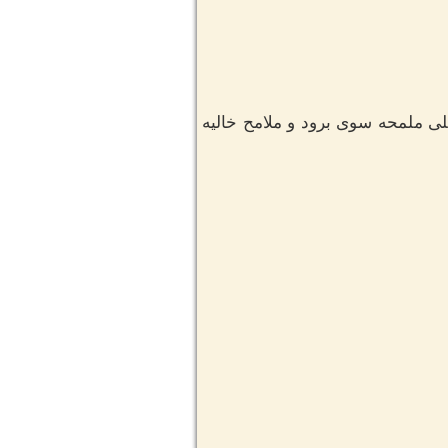
لى ملمحه سوى برود و ملامح خاليه