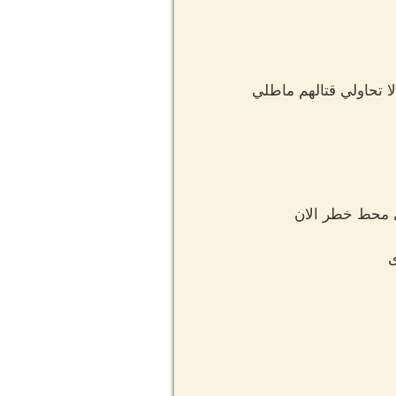
ا تحاولي قتالهم ماطلي
ي محط خطر الان
ى