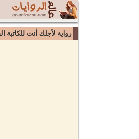
رواية لأجلك أنت للكاتبة ال