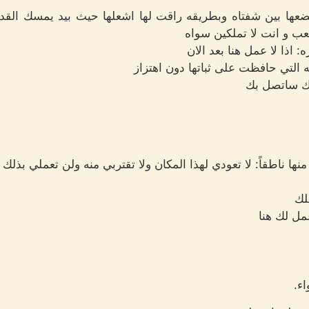
عها بين شفتاه وبطريقه راقت لها اشعلها حيث بيد يمسك القدا
عب و انت لا تملكين سواه
: اذا لا عمل هنا بعد الان
ه التي حافظت على ثباتها دون اهتزاز
تك ساتصل بك
 ناطقاً: لا تعودي لهذا المكان ولا تقتربي منه ولن تعملي بذلك 
لك
عمل لك هنا
اء.