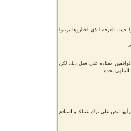
 حيث الغرفه الذي اختاروها يرتبوا
ي
الواقفين معتاده على فعل ذلك لكن
الملهى بحده
قرأيها تنص على ترك عملك و استلام