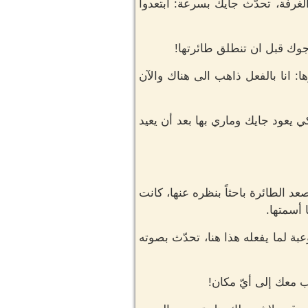
غرفة، تحدّث جايك بسرعة: ابتعدوا
جوك قبل ان تنطلق طائرتها!
: انا بالفعل ذاهب الى هناك والآن
يعود جايك وماري بها بعد أن يعيد
د الطائرة باحثاً بنظره عنها، كانت
 أسمتها.
 لما يفعله هذا هنا، تحدّث بصوته
 معك إلى أيّ مكان!