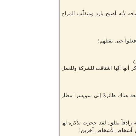
فة لأنه أصبح بارد ومتقلّب المزاج
فعلوا حتى يقتلهم!
.
 أنها أنّها اشتاقت للشركة وللعمل
بعة هناك طائرةً إلى سويسرا مطار
رادفاً بقلق: لقد حجزت تذكرة لها
فر أشخاص لأشخاص آخرين!