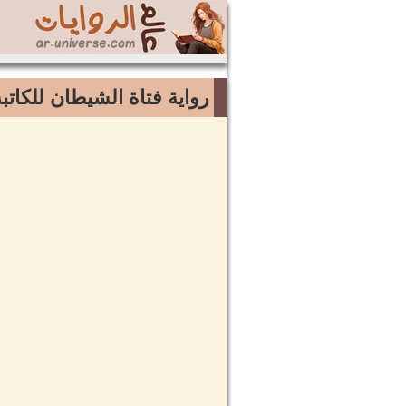
رواية فتاة الشيطان للكاتب