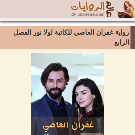
رواية غفران العاصي للكاتبة لولا نور الفصل
الرابع