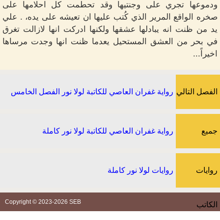
ودموعها تجري على وجنتيها وقد تحطمت كل احلامها على
صخره الواقع المرير الذي كُتب عليها ان تعيشه على يده، . علي
يد من ظنت انه يبادلها عشقها ولكنها ادركت انها لازالت تغرق
في بحر من العشق المستحيل يعدما ظنت انها وجدت مرساها
اخيراً...
الفصل التالي
رواية غفران العاصي للكاتبة لولا نور الفصل الخامس
جميع
رواية غفران العاصي للكاتبة لولا نور كاملة
الفصول
روايات
روايات لولا نور كاملة
Copyright © 2023-2026 SEB
الكاتب