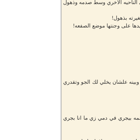
 الناحيه الاخري وسط صدمه وذهول
يرته بذهول!
دها على وجنتها موضع الصفعه!
وبينه علشان يخلي لك الجو وتقدري
 عمه بيجري في دمي زي ما انا بجري