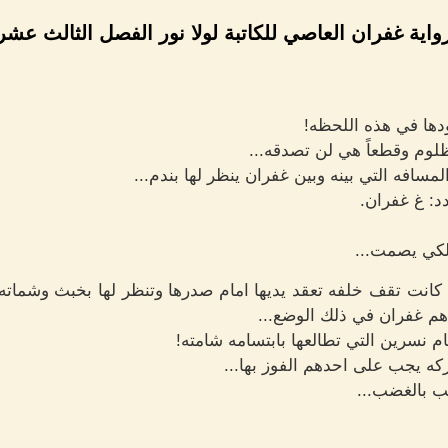
واية غفران العاصي للكاتبة لولا نور الفصل الثالث عشر
ها في هذه اللحظه!
ظلوم وقطعاً هي لن تصدقه...
مسافه التي بينه وبين غفران ينظر لها بندم...
دد: غ غفران.
لكي يصمت...
 كانت تقف خلفه تعقد يديها امام صدرها وتنظر لها بخبث وشماته
راهم غفران في ذلك الوضع...
 نسرين التي تطالعها بابتسامه شامته!
ه يجب على احدهم الفوز بها...
ضب بالغضب...