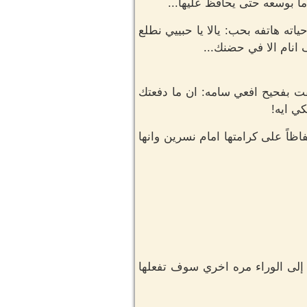
ا بوسعه حتى يحافظ عليها...
ته هاتفه بحب: يالا يا حبييي نطلع
انام الا في حضنك...
ت بفحيح افعي سامه: ان ما دفعتك
ي ايه!
ظاً على كرامتها امام نسرين وانها
زمن إلى الوراء مره اخري سوف تفعلها