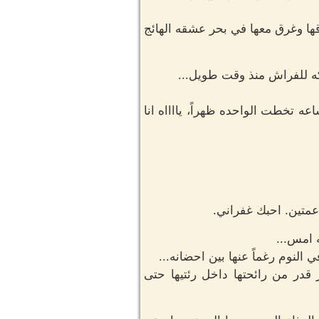
ها وغرق معها في بحر عشقه الهائج
كه للفراش منذ وقت طويل...
ه تخطت الواحده ظهراً، يااااه انا
عمتين. احبك غفراني.
 امس...
النوم رغماً عنها بين احضانه...
قدر من رائحتها داخل رئتيها حتى