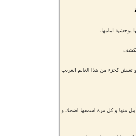
 بوحشية امامها.
 تكشف
تعيش كجزء من هذا العالم الغريب
أمِل منها و كل مرة اسمعها اضحك و