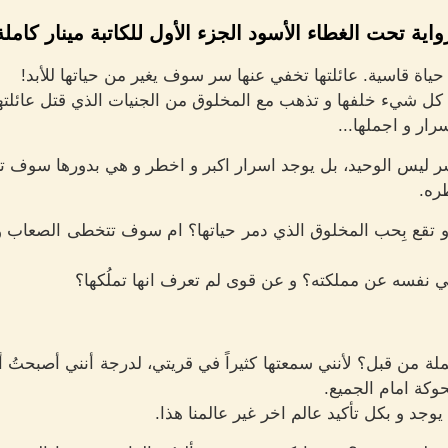
واية تحت الغطاء الأسود الجزء الأول للكاتبة مينار كاملة
حياة قاسية. عائلتها تخفي عنها سر سوف يغير من حياتها للأبد!
ل شيء خلفها و تذهب مع المخلوق من الجنيات الذي قتل عائلتها
ار و اجملها...
 ليس الوحيد، بل يوجد اسرار اكبر و اخطر و هي بدورها سوف
ره.
 تقع بِحب المخلوق الذي دمر حياتها؟ ام سوف تتخطى الصعاب و 
فسه عن مملكته؟ و عن قوى لم تعرف انها تملُكها؟
ة من قبل؟ لأنني سمعتها كثيراً في قريتي، لدرجة أنني أصبحتُ 
كة امام الجميع.
يوجد و بكل تأكيد عالم اخر غير عالمنا هذا.