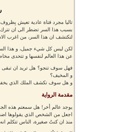
ر
تاليا مجرد فتاة عادية تعيش بِظروف 
بسبب هذا السر تضطر الى ان تترك ك
لتكتشف ان هذا السر، من اغرب الاسر
لكن ليس كل شيء جميل، و هذا السر
عن هذا العالم لنفسها و تتحدى مخاط
فهل سوف تنجو؟ هل تريد ان تبقى و
و المخيف؟
و هل سوف تكشف الملك الذي يخفي ن
مقدمة الرواية
يوجد عالم أخر! هل سمعتم هذه الجمل
اجعل من الشخص الذي يقولوها اضحو
منذ ان كنتُ صغيرة، الناس تتكلم انه 