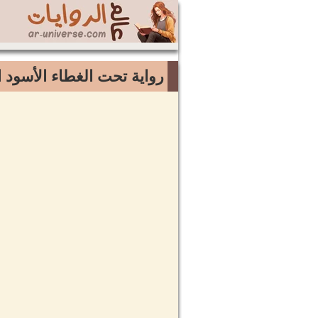
رواية تحت الغطاء الأسود ال