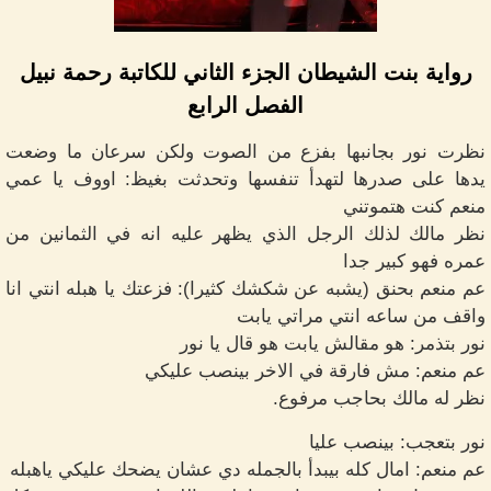
رواية بنت الشيطان الجزء الثاني للكاتبة رحمة نبيل
الفصل الرابع
نظرت نور بجانبها بفزع من الصوت ولكن سرعان ما وضعت
يدها على صدرها لتهدأ تنفسها وتحدثت بغيظ: اووف يا عمي
منعم كنت هتموتني
نظر مالك لذلك الرجل الذي يظهر عليه انه في الثمانين من
عمره فهو كبير جدا
عم منعم بحنق (يشبه عن شكشك كثيرا): فزعتك يا هبله انتي انا
واقف من ساعه انتي مراتي يابت
نور بتذمر: هو مقالش يابت هو قال يا نور
عم منعم: مش فارقة في الاخر بينصب عليكي
نظر له مالك بحاجب مرفوع.
نور بتعجب: بينصب عليا
عم منعم: امال كله بيبدأ بالجمله دي عشان يضحك عليكي ياهبله