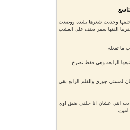
تاسع
 خلفها وجذبت شعرها بشده ووضعت
قريبا القتها سمر بعنف على العشب
 ما تفعله
عها الرابعه وهي فقط تصرخ
ن لمستي جوزي والقلم الرابع بقي
 بت انتي عشان انا خلقي ضيق اوي
امين.