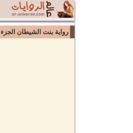
رواية بنت الشيطان الجزء ا