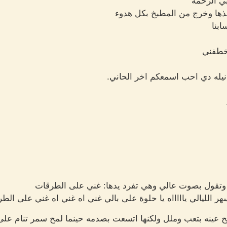
بي الرحمة
خذها وخرج من المطبخ بكل هدوء
ابنا
خطفني
 نيله دي احب اسمعكم اخر الحاني.
وتقول بصوت عالي وهي تفرد يدها: غني على الطرقات
هر الليالي ياااااه يا حلوة على بالي غني اه غني اه غني على الطرقا
 عينه بتعب وملل ولكنها اتسعت بصدمه حينما لمح سمر تنام على