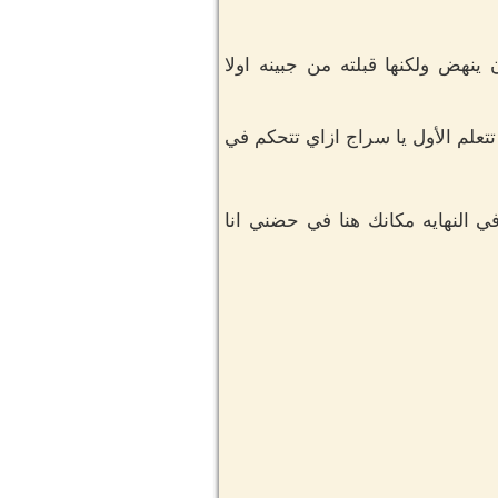
هض ولكنها قبلته من جبينه اولا
لم الأول يا سراج ازاي تتحكم في
النهايه مكانك هنا في حضني انا