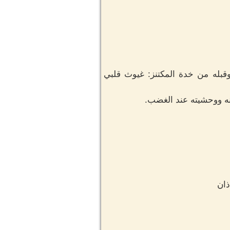
قبله من خدة المكتنز: غيوث قلبي
نه ووحشيته عند الغضب.
ذان