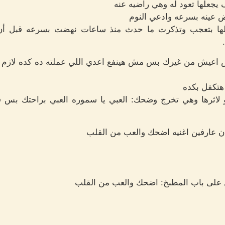
يجعلها تعود له وهي راضيه عنه
 عينه بسرعه وادعي النوم
ا بتعجب وتذكرت ما حدث منذ ساعات نهضت بسرعه قبل أن ين
عيش من غيرك بس مش هينفع اعدي اللي عملته ده كده لازم تتع
 هتكفل بكده
اثرها وهي تخرج وضحك: العبي يا سموره العبي براحتك بس في 
ن عارفين اغنيه اضحك والعب من القلب
على باب المطبخ: اضحك والعب من القلب