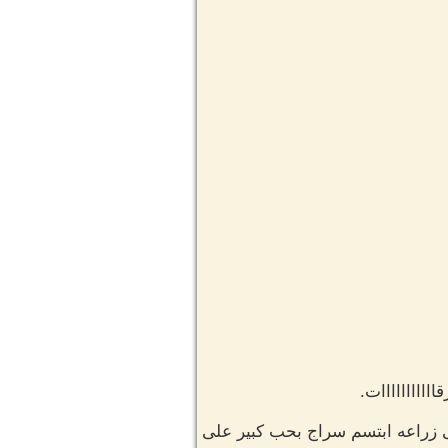
اااااااااات.
 زراعه ابتسم سراج بحب كبير على