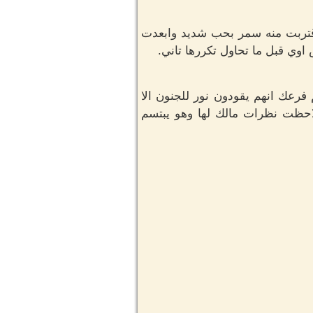
قتربت منه سمر بحب شديد وابعدت
وي قبل ما تحاول تكررها تاني.
رعك انهم يقودون نور للجنون الا
 لاحظت نظرات مالك لها وهو يبتسم