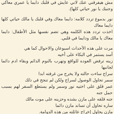
مش هيفرقني عنك لاني عايش في قلبك دايما يا عمري معاكي
وجنبك يا نور حياتي كلها).
نور بدموع تردد كلامه: دايما معاك وفي قلبك يا مالك حياتي كلها
دايما معاك
اخذت تردد هذه الكلمه وهي تضم نفسها مثل الأطفال: دايما
معاك يا مالك ودايما في قلبي.
مرت على هذه الأحداث اسبوعان والاحوال كما هي
أسد يستمر في البكاء على أخيه
زينه ترفض العوده للواقع وتهرب بالنوم الدائم وبقاء ادم دائما
لجانبها
سراج ساءت حالته ولا يخرج من غرفته ابدا
سمر تحاول الوصول لسراج ولكن لم تنجح في ذلك
عمر قلق على اختيه نور وسمر ولم يستطع السفر لهم بسبب
حمل جنه
جنه قلقه على مازن بشده وحزينه على موت مالك
ساره تحاول أن تساند مازن دائما
مازن يحاول إخراج عائلته من هذه الدوامة.