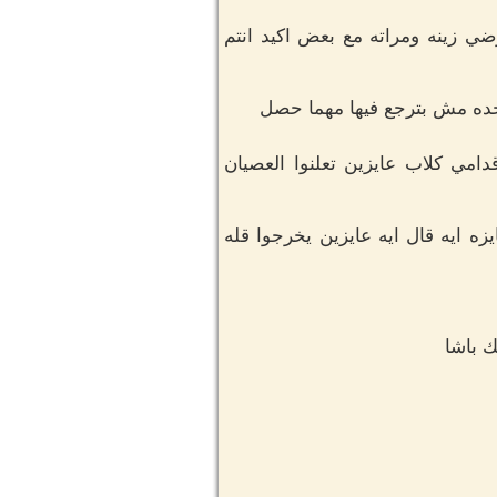
ي زينه ومراته مع بعض اكيد انتم
واحده مش بترجع فيها مهما حصل
دامي كلاب عايزين تعلنوا العصيان
ه ايه قال ايه عايزين يخرجوا قله
ك باشا