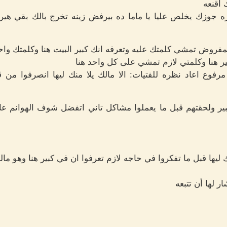
 أقنعه
وزك يخلص عليا يا ماما ده بيرفض زينه تخرج بالك بقي هيرض
 المفروض تمشي كلمتك عليه وتعرفه انك كبير البيت هنا وكلمتك 
كبير هنا وكلمتي لازم تمشي على كل واحد هنا
فوع اعاد نظره للفتيات: الا مالك يلا منك ليها انصرفوا من ق
ر ولحقتهم قبل ما يعملوا مشاكل تاني اتفضل شوف الهوانم عايز
 ليها قبل ما تفكروا في حاجه لازم تعرفوا ان في كبير هنا وهو مال
ر لها أن تتبعه