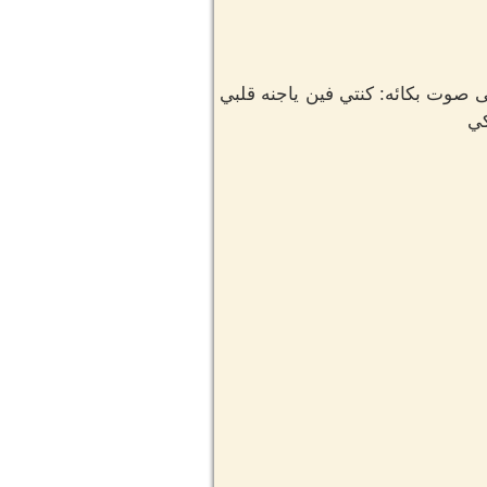
 صوت بكائه: كنتي فين ياجنه قلبي
كي