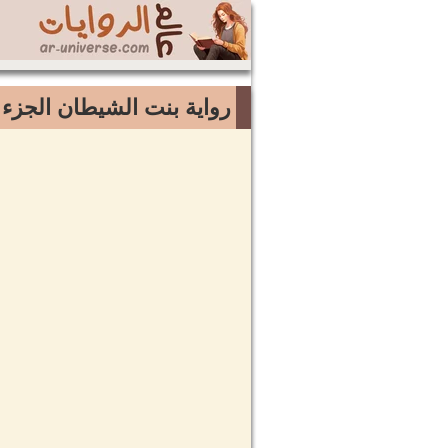
رواية بنت الشيطان الجزء 