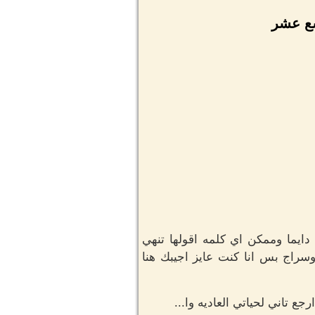
سع عشر
ايما وممكن اي كلمه اقولها تنهي
سراج بس انا كنت عايز اجيبك هنا
ع تاني لحياتي العاديه وا...