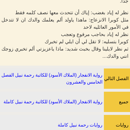
جدا.
نظر له إياد بغضب: إياك أن تتحدث معها نصف كلمه فقط
مثل كوبرا الانزعاج: ماهذا ياولد ألم يعلمك والدك ان لا تتدخل
في الأمور العائليه لاحد
نظر له إياد بحاجب مرفوع وتعجب
كوبرا بتسليه: لا تقل لي أن ايلي لم تخبرك
ثم نظر لايلينا وقال بخبث شديد: ماذا ياعزيزتي ألم تخبري زوجك
انني والدك...
رواية الانفجار (الملاك الأسود) للكاتبة رحمة نبيل الفصل
الفصل التالي
الخامس والعشرون
جميع
رواية الانفجار (الملاك الأسود) للكاتبة رحمة نبيل كاملة
الفصول
روايات
روايات رحمة نبيل كاملة