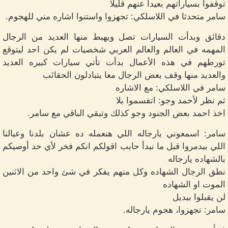
توقفوا بسياراتهم بعيدا عنهم قليلا
سامر متحدثا في اللاسلكي: تجهزوا واستنوا اشاره مني للهجوم.
دقائق وبدأت السيارات تصل ويهبط منها العديد من الرجال
المهمه في العالم والعالم العربي شخصيات لم يكن احد ليتوقع
تورطهم في هذه الأعمال بدأت تأتي سيارات كبيره العديد
والعديد منها وقف بعض الرجال معا يتبادلون الحقائب
سامر في اللاسلكي: مع الاشاره
ثم نظر لأحمد وجو: اتقسموا يلا
اخذ احمد بعض الجنود وجو كذلك وتبقي الباقي مع سامر.
سامر: اسمعوني يارجاله اللي هنعمله ده عشان بلدنا وعيالنا
اللي بيدمروا قبل ما نبدأ حابب اقولكم انكم فخر لأي حد أوصيكم
بالشهاده يارجاله
نطق الرجال الشهاده وكل منهم يفكر في شئ واحد من الاثنين
الموت او الشهاده
لن يقبلوا ببديل
سامر: تجهزوا، هجوم يارجاله.