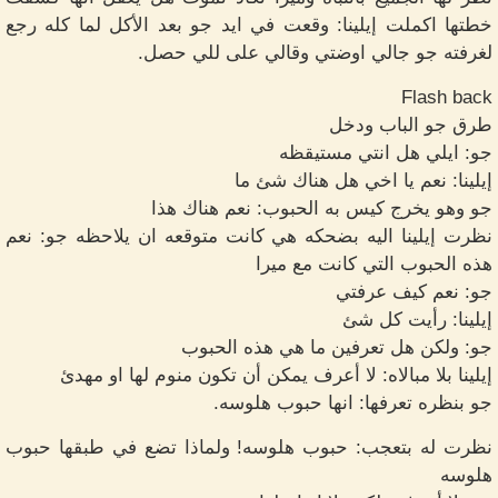
خطتها اكملت إيلينا: وقعت في ايد جو بعد الأكل لما كله رجع
لغرفته جو جالي اوضتي وقالي على للي حصل.
Flash back
طرق جو الباب ودخل
جو: ايلي هل انتي مستيقظه
إيلينا: نعم يا اخي هل هناك شئ ما
جو وهو يخرج كيس به الحبوب: نعم هناك هذا
نظرت إيلينا اليه بضحكه هي كانت متوقعه ان يلاحظه جو: نعم
هذه الحبوب التي كانت مع ميرا
جو: نعم كيف عرفتي
إيلينا: رأيت كل شئ
جو: ولكن هل تعرفين ما هي هذه الحبوب
إيلينا بلا مبالاه: لا أعرف يمكن أن تكون منوم لها او مهدئ
جو بنظره تعرفها: انها حبوب هلوسه.
نظرت له بتعجب: حبوب هلوسه! ولماذا تضع في طبقها حبوب
هلوسه