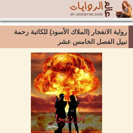
رواية الانفجار (الملاك الأسود) للكاتبة رحمة
نبيل الفصل الخامس عشر