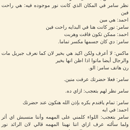
نظر سامر في المكان الذي كانت نور موجوده فيه: هي راحت
فين
احمد: هي مين
سامر: نور كانت هنا في البدايه راحت فين
احمد: ممكن تكون فاقت وهربت
سامر: دي كان جسمها مكسر تماما.
ماكس: لا أعرف ولكن اكيد هي بخير لان كما نعرف جبريل مات
والرجال أيضا ماتوا اذا اظن انها بخير
رن هاتف سامر: الو.
سامر: فعلا حضرتك عرفت منين.
سامر نظر لهم بتعجب: ازاي ده.
سامر: تمام يافندم بكره بإذن الله هنكون عند حضرتك
احمد: في ايه
سامر بتعجب: اللواء كلمني على المهمه وأننا منسبش اي أثر
ولما سألته عرف ازاي اننا نهينا المهمه قالي لان الرائد نور