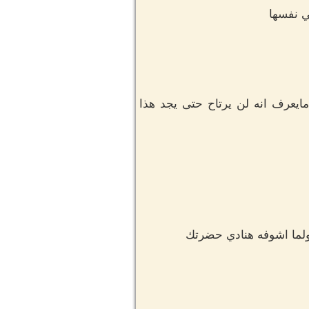
ي نفسها
ايعرف انه لن يرتاح حتى يجد هذا
 ولما اشوفه هنادي حضرتك