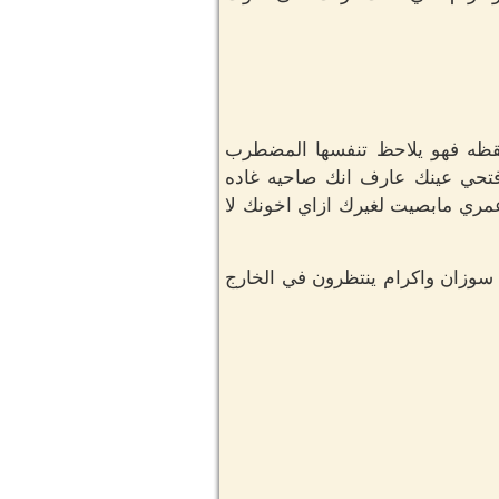
قظه فهو يلاحظ تنفسها المضطرب
تحي عينك عارف انك صاحيه غاده
عمري مابصيت لغيرك ازاي اخونك لا
 سوزان واكرام ينتظرون في الخارج