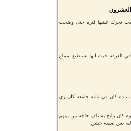
والعشرون
اخذت تحرك عينيها فتره حتى وضحت
ي الغرفه حيث انها تستطيع سماع
اب ده كان في تالته جامعه كان زي
وم كان رايح يستلف حاجه من بيتهم
ليه بس ضيقه حبتين.