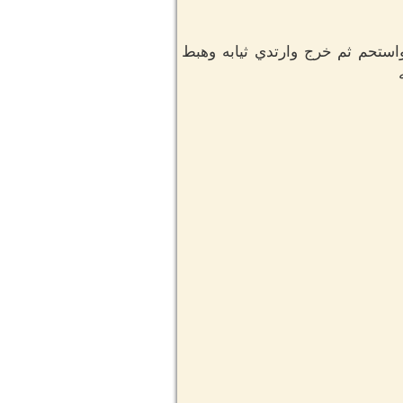
استحم ثم خرج وارتدي ثيابه وهبط