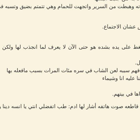
ته وهبطت من السرير واتجهت للحمام وهي تتمتم بضيق وتسبه ف
عشان الاجتماع.
ط على يده بشده هو حتى الآن لا يعرف لما انجذب لها ولكن م
.
فهم سببه لعن الشاب في سره مئات المرات بسبب مافعله بها
عليه انا وشيماء
ها في بيتهم.
 قاطعه صوت هاتفه أشار لها ادم: طب اتفضلي انتي يا انسه دينا