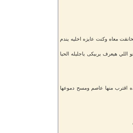
انقت معاه وكنت عايزه اخليه يندم
اللي هيعرف يربيكى ياجليله الحيا
ده اقترب منها عاصم ومسح دموعها