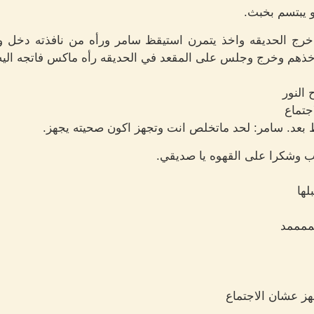
 يبتسم بخبث.
رج الحديقه واخذ يتمرن استيقظ سامر ورأه من نافذته دخل و
اخذهم وخرج وجلس على المقعد في الحديقه رأه ماكس فاتجه اليه
 النور
جتماع
بعد. سامر: لحد ماتخلص انت وتجهز اكون صحيته يجهز.
 وشكرا على القهوه يا صديقي.
لها
مممممد
ز عشان الاجتماع